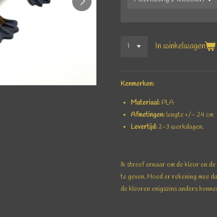
In winkelwagen
Kenmerken:
Materiaal:
PLA
Afmetingen:
lengte +/- 24 cm
Levertijd:
2-3 werkdagen.
Ik streef ernaar om de kleur en d
te geven. Houd er rekening mee d
de kleuren enigszins anders kunn