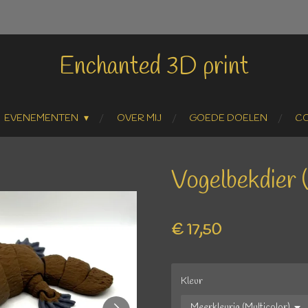
Enchanted 3D print
EVENEMENTEN
OVER MIJ
GOEDE DOELEN
C
Vogelbekdier 
€ 17,50
Kleur