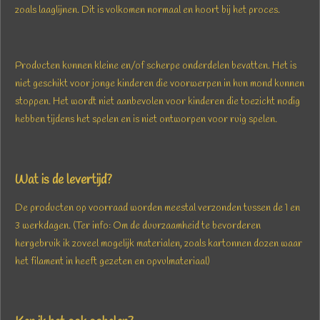
zoals laaglijnen. Dit is volkomen normaal en hoort bij het proces.
Producten kunnen kleine en/of scherpe onderdelen bevatten. Het is
niet geschikt voor jonge kinderen die voorwerpen in hun mond kunnen
stoppen. Het wordt niet aanbevolen voor kinderen die toezicht nodig
hebben tijdens het spelen en is niet ontworpen voor ruig spelen.
Wat is de levertijd?
De producten op voorraad worden meestal verzonden tussen de 1 en
3 werkdagen. (Ter info: Om de duurzaamheid te bevorderen
hergebruik ik zoveel mogelijk materialen, zoals kartonnen dozen waar
het filament in heeft gezeten en opvulmateriaal)