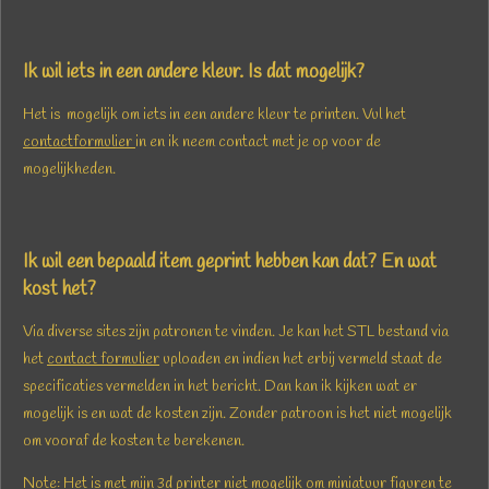
Ik wil iets in een andere kleur. Is dat mogelijk?
Het is mogelijk om iets in een andere kleur te prin
ten. Vul het
contactformulier
in en ik neem contact met je op voor de
mogelijkheden.
Ik wil een bepaald item geprint hebben kan dat? En wat
kost het?
Via diverse sites zijn patronen te vinden. Je kan het STL bestand via
het
contact formulier
uploaden en indien het erbij vermeld staat de
specificaties vermelden in het bericht.
Dan kan ik kijken wat er
mogelijk is en wat de kosten zijn. Zonder patroon is het niet mogelijk
om vooraf de kosten te berekenen.
Note: Het is met mijn 3d printer niet mogelijk om miniatuur figuren te